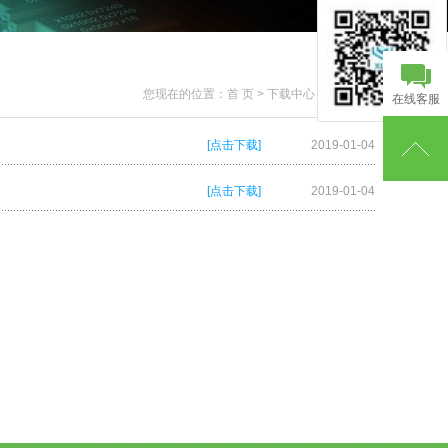
您现在的位置：
首 页
>
下载中心
>
应用资料
在线客服
[点击下载]
2019-01-04
[点击下载]
2019-01-04